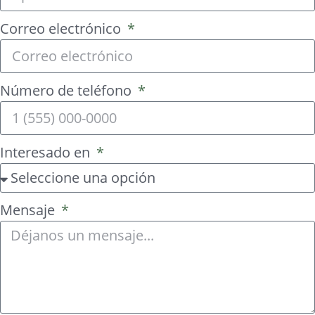
Correo electrónico
Número de teléfono
Interesado en
Mensaje