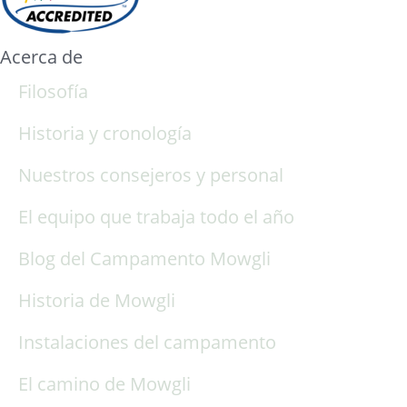
Acerca de
Filosofía
Historia y cronología
Nuestros consejeros y personal
El equipo que trabaja todo el año
Blog del Campamento Mowgli
Historia de Mowgli
Instalaciones del campamento
El camino de Mowgli