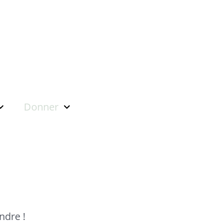
Donner
ndre !