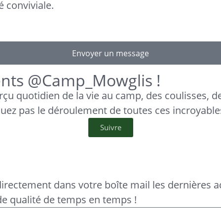
é conviviale.
Envoyer un message
nts @Camp_Mowglis !
çu quotidien de la vie au camp, des coulisses, d
ez pas le déroulement de toutes ces incroyable
Suivre
rectement dans votre boîte mail les dernières ac
e qualité de temps en temps !