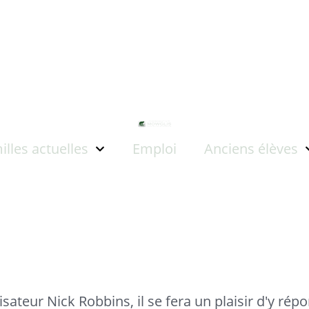
illes actuelles
Emploi
Anciens élèves
sateur Nick Robbins, il se fera un plaisir d'y répo