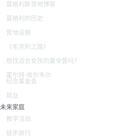
莫格利斯营地博客
莫格利的历史
营地设施
《毛克利之路》
想找适合女孩的夏令营吗？
霍尔特-埃尔韦尔
纪念基金会
就业
未来家庭
教学活动
徒步旅行