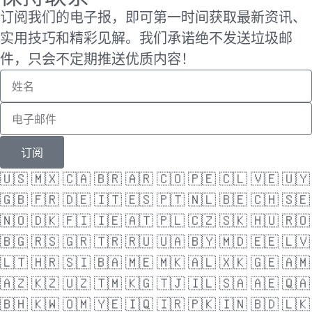
订阅我们的电子报，即可第一时间获取最新资讯、
实用技巧和精彩见解。我们承诺绝不发送垃圾邮
件，只会不定期推送优质内容！
订阅
🇺🇸
🇲🇽
🇨🇦
🇧🇷
🇦🇷
🇨🇴
🇵🇪
🇨🇱
🇻🇪
🇺🇾
🇬🇧
🇫🇷
🇩🇪
🇮🇹
🇪🇸
🇵🇹
🇳🇱
🇧🇪
🇨🇭
🇸🇪
🇳🇴
🇩🇰
🇫🇮
🇮🇪
🇦🇹
🇵🇱
🇨🇿
🇸🇰
🇭🇺
🇷🇴
🇧🇬
🇷🇸
🇬🇷
🇹🇷
🇷🇺
🇺🇦
🇧🇾
🇲🇩
🇪🇪
🇱🇻
🇱🇹
🇭🇷
🇸🇮
🇧🇦
🇲🇪
🇲🇰
🇦🇱
🇽🇰
🇬🇪
🇦🇲
🇦🇿
🇰🇿
🇺🇿
🇹🇲
🇰🇬
🇹🇯
🇮🇱
🇸🇦
🇦🇪
🇶🇦
🇧🇭
🇰🇼
🇴🇲
🇾🇪
🇮🇶
🇮🇷
🇵🇰
🇮🇳
🇧🇩
🇱🇰