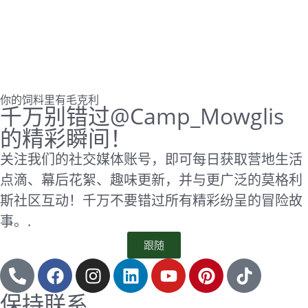
你的饲料里有毛克利
千万别错过@Camp_Mowglis
的精彩瞬间！
关注我们的社交媒体账号，即可每日获取营地生活
点滴、幕后花絮、趣味更新，并与更广泛的莫格利
斯社区互动！千万不要错过所有精彩纷呈的冒险故
事。.
跟随
保持联系