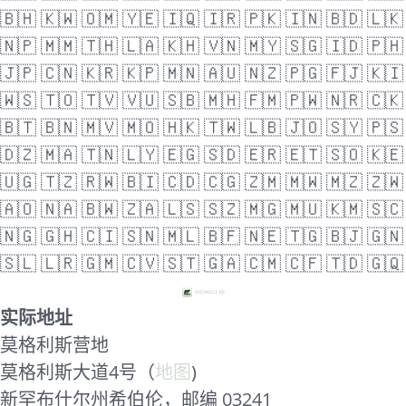
🇧🇭
🇰🇼
🇴🇲
🇾🇪
🇮🇶
🇮🇷
🇵🇰
🇮🇳
🇧🇩
🇱🇰
🇳🇵
🇲🇲
🇹🇭
🇱🇦
🇰🇭
🇻🇳
🇲🇾
🇸🇬
🇮🇩
🇵🇭
🇯🇵
🇨🇳
🇰🇷
🇰🇵
🇲🇳
🇦🇺
🇳🇿
🇵🇬
🇫🇯
🇰🇮
🇼🇸
🇹🇴
🇹🇻
🇻🇺
🇸🇧
🇲🇭
🇫🇲
🇵🇼
🇳🇷
🇨🇰
🇧🇹
🇧🇳
🇲🇻
🇲🇴
🇭🇰
🇹🇼
🇱🇧
🇯🇴
🇸🇾
🇵🇸
🇩🇿
🇲🇦
🇹🇳
🇱🇾
🇪🇬
🇸🇩
🇪🇷
🇪🇹
🇸🇴
🇰🇪
🇺🇬
🇹🇿
🇷🇼
🇧🇮
🇨🇩
🇨🇬
🇿🇲
🇲🇼
🇲🇿
🇿🇼
🇦🇴
🇳🇦
🇧🇼
🇿🇦
🇱🇸
🇸🇿
🇲🇬
🇲🇺
🇰🇲
🇸🇨
🇳🇬
🇬🇭
🇨🇮
🇸🇳
🇲🇱
🇧🇫
🇳🇪
🇹🇬
🇧🇯
🇬🇳
🇸🇱
🇱🇷
🇬🇲
🇨🇻
🇸🇹
🇬🇦
🇨🇲
🇨🇫
🇹🇩
🇬🇶
实际地址
莫格利斯营地
莫格利斯大道4号（
地图
)
新罕布什尔州希伯伦，邮编 03241