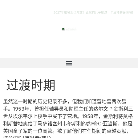
2027年报名现已开放！让您的儿子度过一个最棒的暑假吧！
过渡时期
虽然这一时期的历史记录不多，但我们知道营地曾两次易
手。1953年，曾担任辅导员和助理主任的达尔文·P·金斯利三
世从埃尔韦尔上校手中买下了营地。1958年，金斯利将莫格
利斯营地卖给了马萨诸塞州韦尔斯利的约翰·C·亚当斯，他是
美国童子军的一位高管。欲了解他们在任期间的卓越贡献，