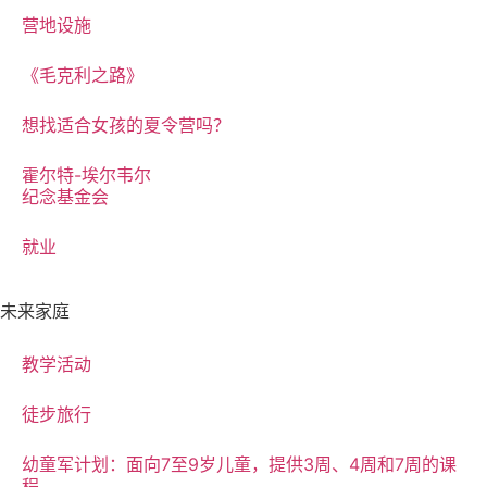
营地设施
《毛克利之路》
想找适合女孩的夏令营吗？
霍尔特-埃尔韦尔
纪念基金会
就业
未来家庭
教学活动
徒步旅行
幼童军计划：面向7至9岁儿童，提供3周、4周和7周的课
程。