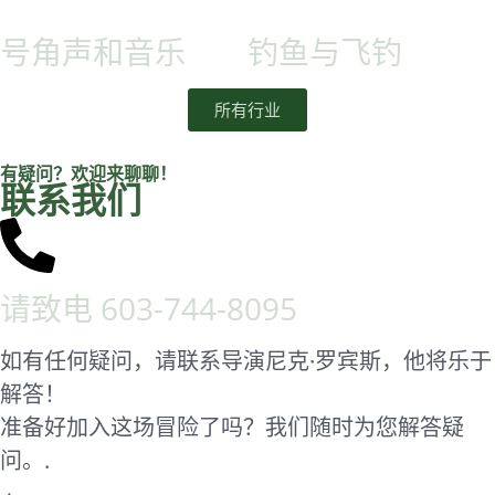
号角声和音乐
钓鱼与飞钓
所有行业
有疑问？欢迎来聊聊！
联系我们
请致电
603-744-8095
如有任何疑问，请联系导演尼克·罗宾斯，他将乐于
解答！
准备好加入这场冒险了吗？我们随时为您解答疑
问。.