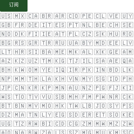
订阅
🇺🇸
🇲🇽
🇨🇦
🇧🇷
🇦🇷
🇨🇴
🇵🇪
🇨🇱
🇻🇪
🇺🇾
🇬🇧
🇫🇷
🇩🇪
🇮🇹
🇪🇸
🇵🇹
🇳🇱
🇧🇪
🇨🇭
🇸🇪
🇳🇴
🇩🇰
🇫🇮
🇮🇪
🇦🇹
🇵🇱
🇨🇿
🇸🇰
🇭🇺
🇷🇴
🇧🇬
🇷🇸
🇬🇷
🇹🇷
🇷🇺
🇺🇦
🇧🇾
🇲🇩
🇪🇪
🇱🇻
🇱🇹
🇭🇷
🇸🇮
🇧🇦
🇲🇪
🇲🇰
🇦🇱
🇽🇰
🇬🇪
🇦🇲
🇦🇿
🇰🇿
🇺🇿
🇹🇲
🇰🇬
🇹🇯
🇮🇱
🇸🇦
🇦🇪
🇶🇦
🇧🇭
🇰🇼
🇴🇲
🇾🇪
🇮🇶
🇮🇷
🇵🇰
🇮🇳
🇧🇩
🇱🇰
🇳🇵
🇲🇲
🇹🇭
🇱🇦
🇰🇭
🇻🇳
🇲🇾
🇸🇬
🇮🇩
🇵🇭
🇯🇵
🇨🇳
🇰🇷
🇰🇵
🇲🇳
🇦🇺
🇳🇿
🇵🇬
🇫🇯
🇰🇮
🇼🇸
🇹🇴
🇹🇻
🇻🇺
🇸🇧
🇲🇭
🇫🇲
🇵🇼
🇳🇷
🇨🇰
🇧🇹
🇧🇳
🇲🇻
🇲🇴
🇭🇰
🇹🇼
🇱🇧
🇯🇴
🇸🇾
🇵🇸
🇩🇿
🇲🇦
🇹🇳
🇱🇾
🇪🇬
🇸🇩
🇪🇷
🇪🇹
🇸🇴
🇰🇪
🇺🇬
🇹🇿
🇷🇼
🇧🇮
🇨🇩
🇨🇬
🇿🇲
🇲🇼
🇲🇿
🇿🇼
🇦🇴
🇳🇦
🇧🇼
🇿🇦
🇱🇸
🇸🇿
🇲🇬
🇲🇺
🇰🇲
🇸🇨