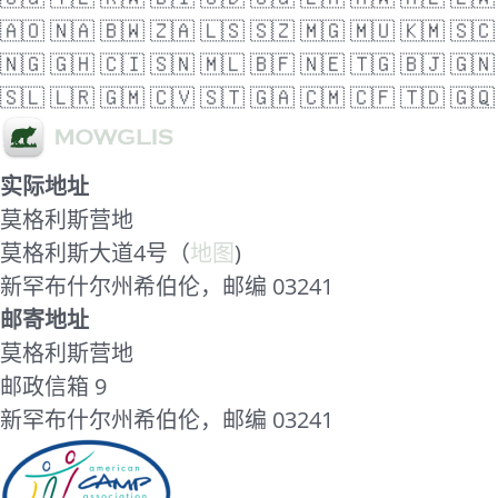
🇦🇴
🇳🇦
🇧🇼
🇿🇦
🇱🇸
🇸🇿
🇲🇬
🇲🇺
🇰🇲
🇸🇨
🇳🇬
🇬🇭
🇨🇮
🇸🇳
🇲🇱
🇧🇫
🇳🇪
🇹🇬
🇧🇯
🇬🇳
🇸🇱
🇱🇷
🇬🇲
🇨🇻
🇸🇹
🇬🇦
🇨🇲
🇨🇫
🇹🇩
🇬🇶
实际地址
莫格利斯营地
莫格利斯大道4号（
地图
)
新罕布什尔州希伯伦，邮编 03241
邮寄地址
莫格利斯营地
邮政信箱 9
新罕布什尔州希伯伦，邮编 03241