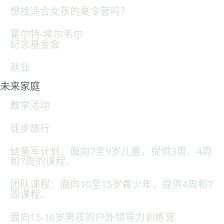
想找适合女孩的夏令营吗？
霍尔特-埃尔韦尔
纪念基金会
就业
未来家庭
教学活动
徒步旅行
幼童军计划：面向7至9岁儿童，提供3周、4周
和7周的课程。
团队课程：面向10至15岁青少年，提供4周和7
周课程。
面向15-16岁男孩的户外领导力训练营