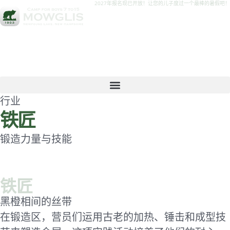
2027年报名现已开放！让您的儿子度过一个最棒的暑假吧！
行业
铁匠
锻造力量与技能
铁匠
黑橙相间的丝带
在锻造区，营员们运用古老的加热、锤击和成型技