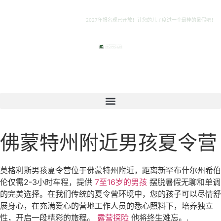
2027年报名现已开放！让您的儿子度过一个最棒的暑假吧！
佛蒙特州附近男孩夏令营
莫格利斯男孩夏令营位于佛蒙特州附近，距离新罕布什尔州希伯
伦仅需2-3小时车程，提供
7至16岁的男孩
摆脱暑假无聊和单调
的完美选择。在我们传统的夏令营环境中，您的孩子可以尽情舒
展身心，在充满爱心的营地工作人员的悉心照料下，培养独立
性，开启一段精彩的旅程。
露营探险
他将终生难忘。.