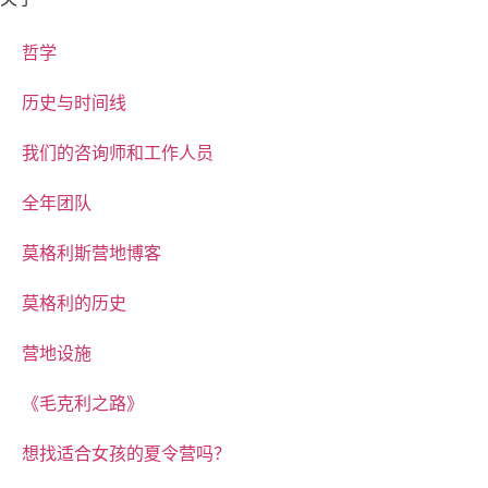
哲学
历史与时间线
我们的咨询师和工作人员
全年团队
莫格利斯营地博客
莫格利的历史
营地设施
《毛克利之路》
想找适合女孩的夏令营吗？