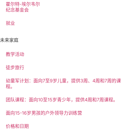
霍尔特-埃尔韦尔
纪念基金会
就业
未来家庭
教学活动
徒步旅行
幼童军计划：面向7至9岁儿童，提供3周、4周和7周的课
程。
团队课程：面向10至15岁青少年，提供4周和7周课程。
面向15-16岁男孩的户外领导力训练营
价格和日期