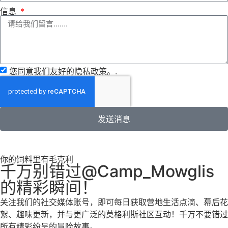
信息
您同意我们友好的隐私政策。.
发送消息
你的饲料里有毛克利
千万别错过@Camp_Mowglis
的精彩瞬间！
关注我们的社交媒体账号，即可每日获取营地生活点滴、幕后花
絮、趣味更新，并与更广泛的莫格利斯社区互动！千万不要错过
所有精彩纷呈的冒险故事。.