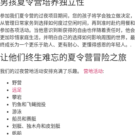
男孩夏令营培养独立性
参加我们夏令营的过夜项目期间，您的孩子将学会独立做决定，
从管理日常家务到选择如何度过空闲时间，再到准时赴约用餐和
参加各项活动。当他意识到新获得的自由也伴随着责任时，他会
更加珍惜家庭生活，并明白自己的选择如何影响周围的世界，最
终成长为一个更乐于助人、更有耐心、更懂得感恩的年轻人。.
让他们终生难忘的夏令营冒险之旅
我们的过夜营地活动安排充满了乐趣。
营地活动
:
野营
远足
攀岩
钓鱼和飞蝇抛投
游泳
船员和赛艇
划艇、独木舟和皮划艇
帆船