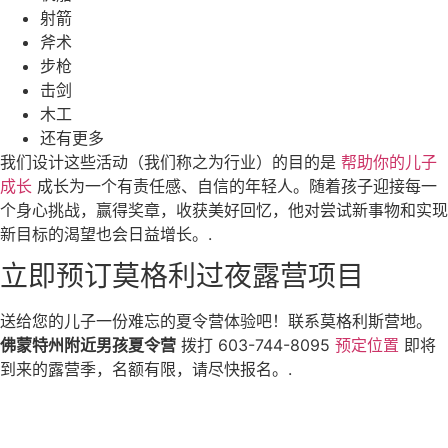
射箭
斧术
步枪
击剑
木工
还有更多
我们设计这些活动（我们称之为行业）的目的是
帮助你的儿子
成长
成长为一个有责任感、自信的年轻人。随着孩子迎接每一
个身心挑战，赢得奖章，收获美好回忆，他对尝试新事物和实现
新目标的渴望也会日益增长。.
立即预订莫格利过夜露营项目
送给您的儿子一份难忘的夏令营体验吧！联系莫格利斯营地。
佛蒙特州附近男孩夏令营
拨打 603-744-8095
预定位置
即将
到来的露营季，名额有限，请尽快报名。.