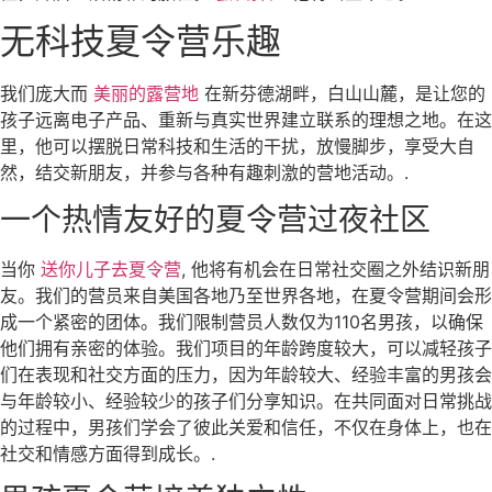
无科技夏令营乐趣
我们庞大而
美丽的露营地
在新芬德湖畔，白山山麓，是让您的
孩子远离电子产品、重新与真实世界建立联系的理想之地。在这
里，他可以摆脱日常科技和生活的干扰，放慢脚步，享受大自
然，结交新朋友，并参与各种有趣刺激的营地活动。.
一个热情友好的夏令营过夜社区
当你
送你儿子去夏令营
, 他将有机会在日常社交圈之外结识新朋
友。我们的营员来自美国各地乃至世界各地，在夏令营期间会形
成一个紧密的团体。我们限制营员人数仅为110名男孩，以确保
他们拥有亲密的体验。我们项目的年龄跨度较大，可以减轻孩子
们在表现和社交方面的压力，因为年龄较大、经验丰富的男孩会
与年龄较小、经验较少的孩子们分享知识。在共同面对日常挑战
的过程中，男孩们学会了彼此关爱和信任，不仅在身体上，也在
社交和情感方面得到成长。.