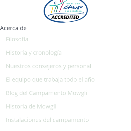
Acerca de
Filosofía
Historia y cronología
Nuestros consejeros y personal
El equipo que trabaja todo el año
Blog del Campamento Mowgli
Historia de Mowgli
Instalaciones del campamento