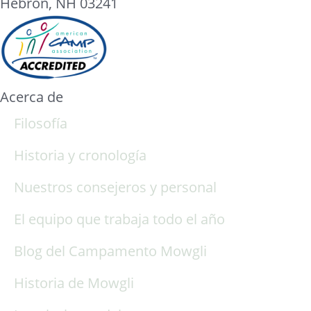
Hebron, NH 03241
Acerca de
Filosofía
Historia y cronología
Nuestros consejeros y personal
El equipo que trabaja todo el año
Blog del Campamento Mowgli
Historia de Mowgli