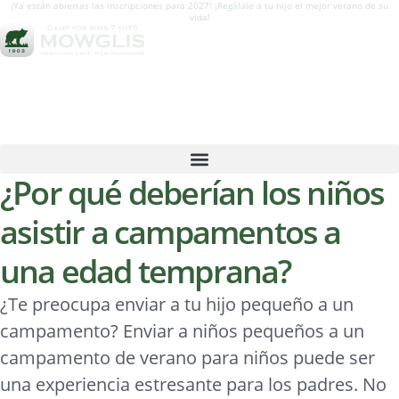
¡Ya están abiertas las inscripciones para 2027! ¡Regálale a tu hijo el mejor verano de su
vida!
¿Por qué deberían los niños
asistir a campamentos a
una edad temprana?
¿Te preocupa enviar a tu hijo pequeño a un
campamento? Enviar a niños pequeños a un
campamento de verano para niños puede ser
una experiencia estresante para los padres. No