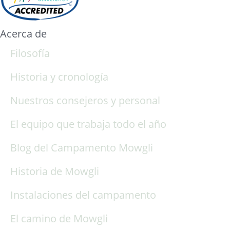
Acerca de
Filosofía
Historia y cronología
Nuestros consejeros y personal
El equipo que trabaja todo el año
Blog del Campamento Mowgli
Historia de Mowgli
Instalaciones del campamento
El camino de Mowgli