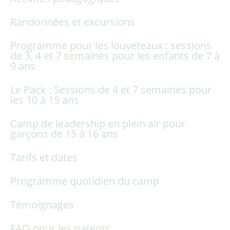
Randonnées et excursions
Programme pour les louveteaux : sessions
de 3, 4 et 7 semaines pour les enfants de 7 à
9 ans
Le Pack : Sessions de 4 et 7 semaines pour
les 10 à 15 ans
Camp de leadership en plein air pour
garçons de 15 à 16 ans
Tarifs et dates
Programme quotidien du camp
Témoignages
FAQ pour les parents