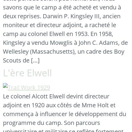
savons que le camp a été acheté et vendu à
deux reprises. Darwin P. Kingsley III, ancien
moniteur et directeur adjoint, a racheté le
camp au colonel Elwell en 1953. En 1958,
Kingsley a vendu Mowglis à John C. Adams, de
Wellesley (Massachusetts), un cadre des Boy
Scouts de […]
L'ère Elwell
Le colonel Alcott Elwell devint directeur
adjoint en 1920 aux côtés de Mme Holt et
commença à influencer le développement du
programme du camp. Son parcours
universitaire et militaire se reflète fortement