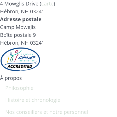
4 Mowglis Drive (
carte
)
Hébron, NH 03241
Adresse postale
Camp Mowglis
Boîte postale 9
Hébron, NH 03241
À propos
Philosophie
Histoire et chronologie
Nos conseillers et notre personnel