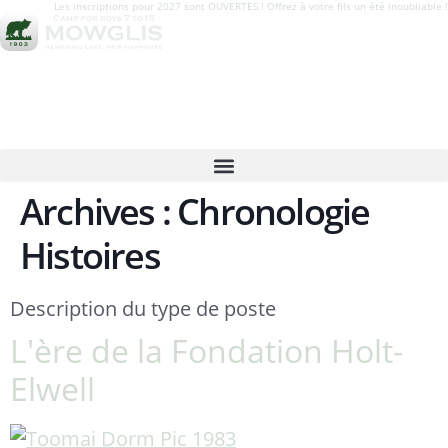
Les inscriptions pour 2027 sont OUVERTES ! Offrez à votre fils un été inoubliable !
Archives :
Chronologie
Histoires
Description du type de poste
L'ère de la Fondation Holt-
Elwell