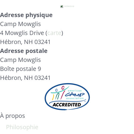
Adresse physique
Camp Mowglis
4 Mowglis Drive (
carte
)
Hébron, NH 03241
Adresse postale
Camp Mowglis
Boîte postale 9
Hébron, NH 03241
À propos
Philosophie