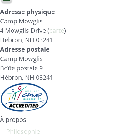
Adresse physique
Camp Mowglis
4 Mowglis Drive (
carte
)
Hébron, NH 03241
Adresse postale
Camp Mowglis
Boîte postale 9
Hébron, NH 03241
À propos
Philosophie