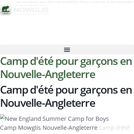
Les inscriptions pour 2027 sont OUVERTES ! Offrez à votre fils un été inoubliable !
Camp d'été pour garçons en
Nouvelle-Angleterre
Camp d'été pour garçons en
Nouvelle-Angleterre
Camp Mowglis Nouvelle-Angleterre
camp d'été