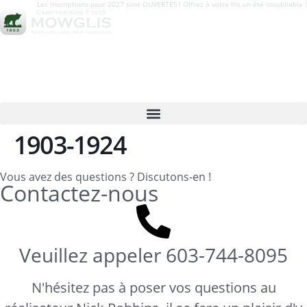
Les inscriptions pour 2027 sont OUVERTES ! Offrez à votre fils un été inoubliable !
1903-1924
Vous avez des questions ? Discutons-en !
Contactez-nous
Veuillez appeler
603-744-8095
N'hésitez pas à poser vos questions au