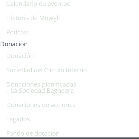
Calendario de eventos
Historia de Mowgli
Podcast
Donación
Donación
Sociedad del Círculo Interno
Donaciones planificadas
– La Sociedad Bagheera
Donaciones de acciones
Legados
Fondo de dotación