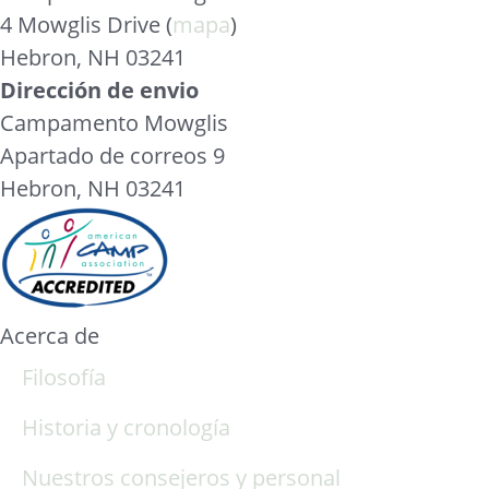
4 Mowglis Drive (
mapa
)
Hebron, NH 03241
Dirección de envio
Campamento Mowglis
Apartado de correos 9
Hebron, NH 03241
Acerca de
Filosofía
Historia y cronología
Nuestros consejeros y personal