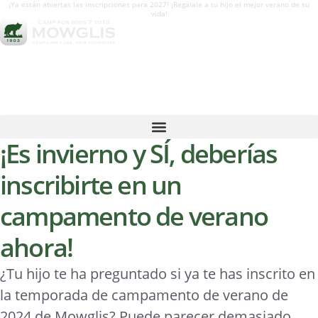
¡Ya están abiertas las inscripciones para 2027! ¡Regálale a tu hijo el mejor verano de su
vida!
¡Es invierno y SÍ, deberías
inscribirte en un
campamento de verano
ahora!
¿Tu hijo te ha preguntado si ya te has inscrito en
la temporada de campamento de verano de
2024 de Mowglis? Puede parecer demasiado