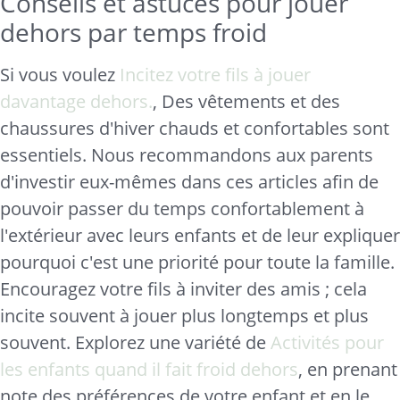
Conseils et astuces pour jouer
dehors par temps froid
Si vous voulez
Incitez votre fils à jouer
davantage dehors.
, Des vêtements et des
chaussures d'hiver chauds et confortables sont
essentiels. Nous recommandons aux parents
d'investir eux-mêmes dans ces articles afin de
pouvoir passer du temps confortablement à
l'extérieur avec leurs enfants et de leur expliquer
pourquoi c'est une priorité pour toute la famille.
Encouragez votre fils à inviter des amis ; cela
incite souvent à jouer plus longtemps et plus
souvent. Explorez une variété de
Activités pour
les enfants quand il fait froid dehors
, en prenant
note des préférences de votre enfant et en le