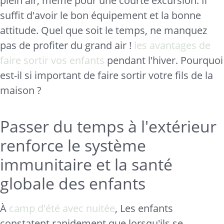
plein air, même pour une courte excursion. Il
suffit d'avoir le bon équipement et la bonne
attitude. Quel que soit le temps, ne manquez
pas de profiter du grand air !
les avantages de
faire sortir vos enfants
pendant l'hiver. Pourquoi
est-il si important de faire sortir votre fils de la
maison ?
Passer du temps à l'extérieur
renforce le système
immunitaire et la santé
globale des enfants
À
camp d'été avec nuitée
, Les enfants
constatent rapidement que lorsqu'ils se