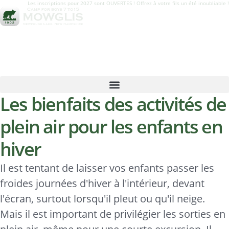
Les inscriptions pour 2027 sont OUVERTES ! Offrez à votre fils un été inoubliable !
Les bienfaits des activités de
plein air pour les enfants en
hiver
Il est tentant de laisser vos enfants passer les
froides journées d'hiver à l'intérieur, devant
l'écran, surtout lorsqu'il pleut ou qu'il neige.
Mais il est important de privilégier les sorties en