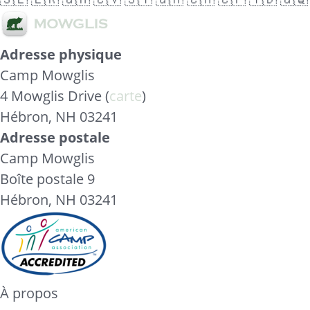
Adresse physique
Camp Mowglis
4 Mowglis Drive (
carte
)
Hébron, NH 03241
Adresse postale
Camp Mowglis
Boîte postale 9
Hébron, NH 03241
À propos