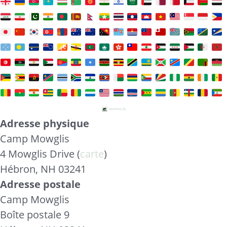
Adresse physique
Camp Mowglis
4 Mowglis Drive (
carte
)
Hébron, NH 03241
Adresse postale
Camp Mowglis
Boîte postale 9