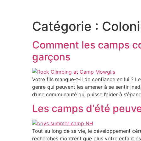
Connecter
Catégorie :
Colon
Comment les camps con
garçons
Votre fils manque-t-il de confiance en lui ?
genre qui peuvent les amener à se sentir inadé
d’une communauté qui puisse l’aider à s’épano
Les camps d'été peuvent
Tout au long de sa vie, le développement céré
recherches montrent que plus votre enfant est 