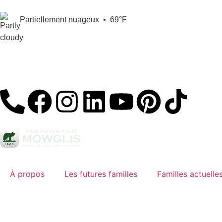
Partiellement nuageux
•
69°F
À propos
Les futures familles
Familles actuelle
S'inscrire