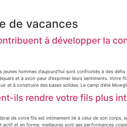
ie de vacances
tribuent à développer la conf
 Les jeunes hommes d’aujourd’hui sont confrontés à des déf
quats et à avoir peur d’exprimer leurs sentiments. Votre fil
uir et à construire des bases solides. Le camp d’été Mowgl
-ils rendre votre fils plus int
bral de votre fils est intimement lié à celui de son corps, 
actif et en forme, meilleures sont ses performances cogniti