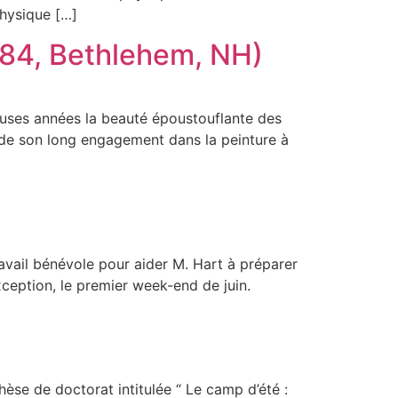
physique […]
'84, Bethlehem, NH)
uses années la beauté époustouflante des
t de son long engagement dans la peinture à
avail bénévole pour aider M. Hart à préparer
ception, le premier week-end de juin.
èse de doctorat intitulée “ Le camp d’été :