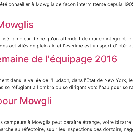
t été conseiller à Mowglis de façon intermittente depuis 190
 Mowglis
réalisé l'ampleur de ce qu'on attendait de moi en intégrant 
s activités de plein air, et l'escrime est un sport d'intérieu
emaine de l'équipage 2016
ement dans la vallée de l'Hudson, dans l'État de New York,
ns se réfugient à l'ombre ou se dirigent vers l'eau pour se ra
 pour Mowgli
des campeurs à Mowglis peut paraître étrange, voire bizarr
marche au réfectoire, subir les inspections des dortoirs, na