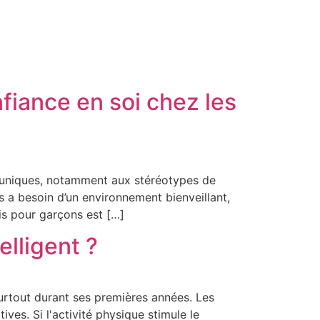
iance en soi chez les
is uniques, notamment aux stéréotypes de
s a besoin d’un environnement bienveillant,
is pour garçons est […]
elligent ?
surtout durant ses premières années. Les
ves. Si l'activité physique stimule le