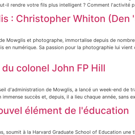
-il rendre votre fils plus intelligent ? Comment l'activité 
is : Christopher Whiton (Den 
 de Mowglis et photographe, immortalise depuis de nombre
uis en numérique. Sa passion pour la photographie lui vien
 du colonel John FP Hill
eil d'administration de Mowglis, a lancé un week-end de tr
immense succès et, depuis, il a lieu chaque année, sans ex
ouvel élément de l'éducation
ans, soumit à la Harvard Graduate School of Education une th