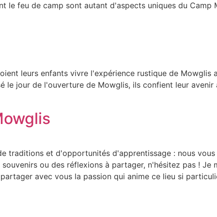
ndant le feu de camp sont autant d'aspects uniques du Camp
ient leurs enfants vivre l'expérience rustique de Mowglis
sé le jour de l'ouverture de Mowglis, ils confient leur aven
Mowglis
raditions et d'opportunités d'apprentissage : nous vous in
souvenirs ou des réflexions à partager, n'hésitez pas ! Je 
rtager avec vous la passion qui anime ce lieu si particulie