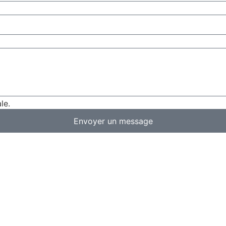
le.
Envoyer un message