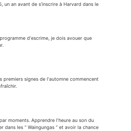
5, un an avant de s’inscrire à Harvard dans le
le programme d'escrime, je dois avouer que
r.
 les premiers signes de l'automne commencent
fraîchir.
e par moments. Apprendre l'heure au son du
ger dans les “ Waingungas ” et avoir la chance