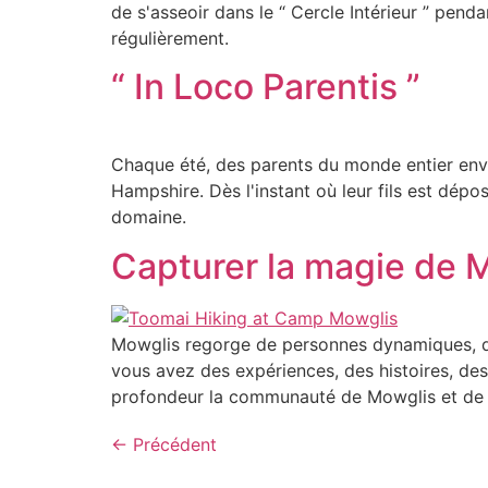
de s'asseoir dans le “ Cercle Intérieur ” pe
régulièrement.
“ In Loco Parentis ”
Chaque été, des parents du monde entier envo
Hampshire. Dès l'instant où leur fils est dépo
domaine.
Capturer la magie de 
Mowglis regorge de personnes dynamiques, de t
vous avez des expériences, des histoires, des 
profondeur la communauté de Mowglis et de pa
←
Précédent