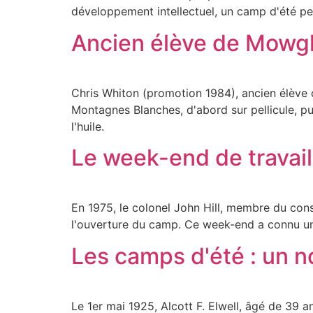
développement intellectuel, un camp d'été peut
Ancien élève de Mowgl
Chris Whiton (promotion 1984), ancien élève
Montagnes Blanches, d'abord sur pellicule, p
l'huile.
Le week-end de travail
En 1975, le colonel John Hill, membre du cons
l'ouverture du camp. Ce week-end a connu un 
Les camps d'été : un n
Le 1er mai 1925, Alcott F. Elwell, âgé de 39 