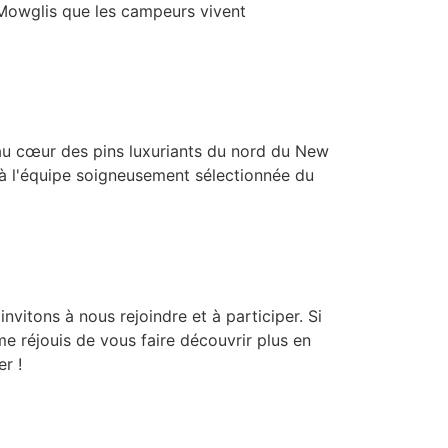
 Mowglis que les campeurs vivent
 au cœur des pins luxuriants du nord du New
ir à l'équipe soigneusement sélectionnée du
vitons à nous rejoindre et à participer. Si
me réjouis de vous faire découvrir plus en
r !