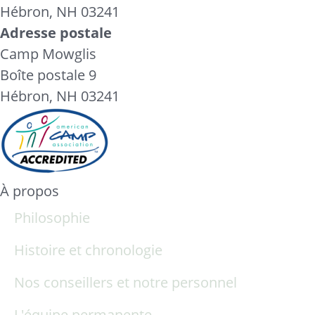
Hébron, NH 03241
Adresse postale
Camp Mowglis
Boîte postale 9
Hébron, NH 03241
À propos
Philosophie
Histoire et chronologie
Nos conseillers et notre personnel
L'équipe permanente