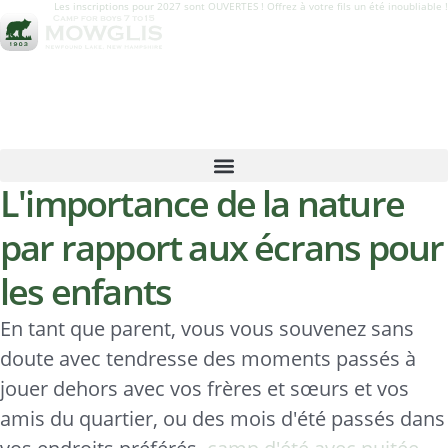
Les inscriptions pour 2027 sont OUVERTES ! Offrez à votre fils un été inoubliable !
L'importance de la nature
par rapport aux écrans pour
les enfants
En tant que parent, vous vous souvenez sans
doute avec tendresse des moments passés à
jouer dehors avec vos frères et sœurs et vos
amis du quartier, ou des mois d'été passés dans