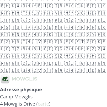
🇧🇭
🇰🇼
🇴🇲
🇾🇪
🇮🇶
🇮🇷
🇵🇰
🇮🇳
🇧🇩
🇱🇰
🇳🇵
🇲🇲
🇹🇭
🇱🇦
🇰🇭
🇻🇳
🇲🇾
🇸🇬
🇮🇩
🇵🇭
🇯🇵
🇨🇳
🇰🇷
🇰🇵
🇲🇳
🇦🇺
🇳🇿
🇵🇬
🇫🇯
🇰🇮
🇼🇸
🇹🇴
🇹🇻
🇻🇺
🇸🇧
🇲🇭
🇫🇲
🇵🇼
🇳🇷
🇨🇰
🇧🇹
🇧🇳
🇲🇻
🇲🇴
🇭🇰
🇹🇼
🇱🇧
🇯🇴
🇸🇾
🇵🇸
🇩🇿
🇲🇦
🇹🇳
🇱🇾
🇪🇬
🇸🇩
🇪🇷
🇪🇹
🇸🇴
🇰🇪
🇺🇬
🇹🇿
🇷🇼
🇧🇮
🇨🇩
🇨🇬
🇿🇲
🇲🇼
🇲🇿
🇿🇼
🇦🇴
🇳🇦
🇧🇼
🇿🇦
🇱🇸
🇸🇿
🇲🇬
🇲🇺
🇰🇲
🇸🇨
🇳🇬
🇬🇭
🇨🇮
🇸🇳
🇲🇱
🇧🇫
🇳🇪
🇹🇬
🇧🇯
🇬🇳
🇸🇱
🇱🇷
🇬🇲
🇨🇻
🇸🇹
🇬🇦
🇨🇲
🇨🇫
🇹🇩
🇬🇶
Adresse physique
Camp Mowglis
4 Mowglis Drive (
carte
)